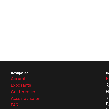
Navigation
C
Accueil
Exposants
Conférences
H
Accès au salon
7
F
FAQ
e