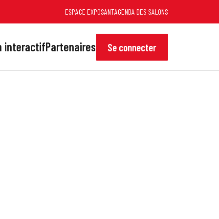
ESPACE EXPOSANT
AGENDA DES SALONS
 interactif
Partenaires
Se connecter